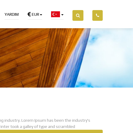
YARDIM
EUR
ng industry. Lorem Ipsum has been the industry's
ter took a galley of type and scrambled