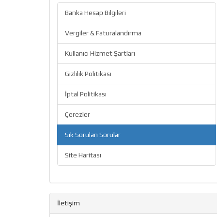
Banka Hesap Bilgileri
Vergiler & Faturalandırma
Kullanıcı Hizmet Şartları
Gizlilik Politikası
İptal Politikası
Çerezler
Sık Sorulan Sorular
Site Haritası
İletişim