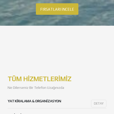
FIRSATLARI İNCELE
TÜM HİZMETLERİMİZ
Ne Dilerseniz Bir Telefon Uzağınızda
YAT KIRALAMA & ORGANIZASYON
DETAY