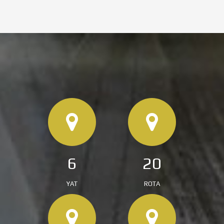
6
20
YAT
ROTA