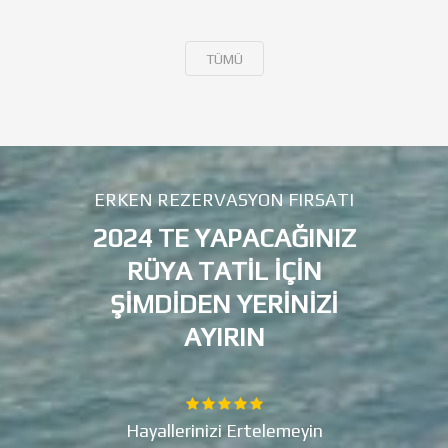
TÜMÜ
ERKEN REZERVASYON FIRSATI
2024 TE YAPACAĞINIZ
RÜYA TATIL IÇIN
ŞIMDIDEN YERINIZI
AYIRIN
Hayallerinizi Ertelemeyin