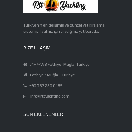
Türkiyenin en gelişmiş ve güncel yat kiralama
sistemi. Tatiliniz için aradığınız yat burada.
BIZE ULAŞIM
J4F7+W3 Fethiye, Muğla, Türkiye
Fethiye / Muğla - Türkiye
+90 532 280 0189
info@rttyachting.com
SON EKLENENLER