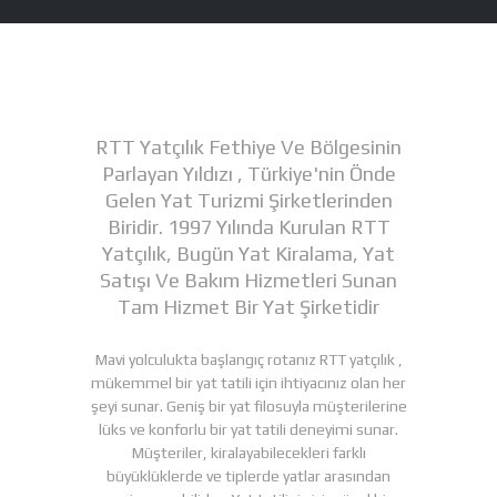
RTT Yatçılık Fethiye Ve Bölgesinin
Parlayan Yıldızı , Türkiye'nin Önde
Gelen Yat Turizmi Şirketlerinden
Biridir. 1997 Yılında Kurulan RTT
Yatçılık, Bugün Yat Kiralama, Yat
Satışı Ve Bakım Hizmetleri Sunan
Tam Hizmet Bir Yat Şirketidir
Mavi yolculukta başlangıç rotanız RTT yatçılık ,
mükemmel bir yat tatili için ihtiyacınız olan her
şeyi sunar. Geniş bir yat filosuyla müşterilerine
lüks ve konforlu bir yat tatili deneyimi sunar.
Müşteriler, kiralayabilecekleri farklı
büyüklüklerde ve tiplerde yatlar arasından