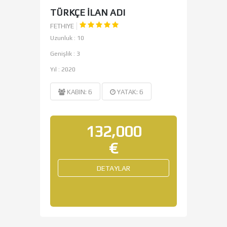
TÜRKÇE İLAN ADI
FETHIYE
Uzunluk : 10
Genişlik : 3
Yıl : 2020
KABIN: 6
YATAK: 6
132,000
€
DETAYLAR