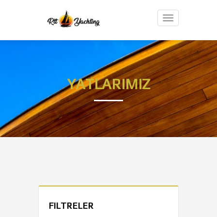
Toggle
YATLARIMIZ
FILTRELER