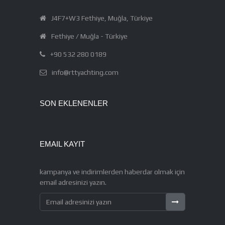
J4F7+W3 Fethiye, Muğla, Türkiye
Fethiye / Muğla - Türkiye
+90 532 280 0189
info@rttyachting.com
SON EKLENENLER
EMAIL KAYIT
kampanya ve indirimlerden haberdar olmak için
email adresinizi yazın.